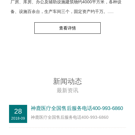
厂房、库房、办公及辅助设施建筑物约4000平方米，各种设
备、设施百余台，生产车间三个，固定资产约千万。.....
查看详情
新闻动态
最新资讯
神鹿医疗全国售后服务电话400-993-6860
28
神鹿医疗全国售后服务电话400-993-6860
2018-09